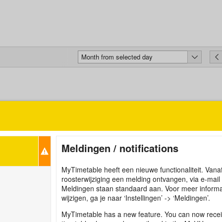
Month from selected day
Meldingen / notifications
MyTimetable heeft een nieuwe functionaliteit. Vanaf
roosterwijziging een melding ontvangen, via e-mai
Meldingen staan standaard aan. Voor meer informati
wijzigen, ga je naar ‘Instellingen’ -> ‘Meldingen’.
MyTimetable has a new feature. You can now receiv