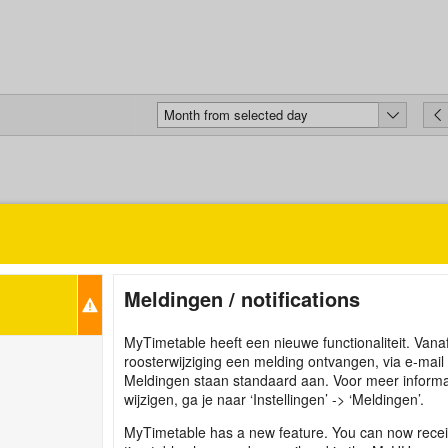
Month from selected day
Meldingen / notifications
MyTimetable heeft een nieuwe functionaliteit. Vanaf
roosterwijziging een melding ontvangen, via e-mai
Meldingen staan standaard aan. Voor meer informati
wijzigen, ga je naar ‘Instellingen’ -> ‘Meldingen’.
MyTimetable has a new feature. You can now receiv