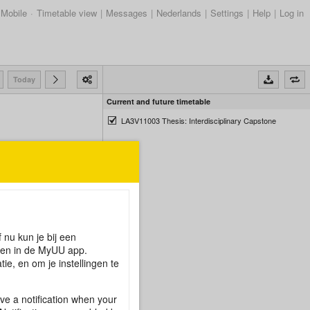
Mobile
·
Timetable view
|
Messages
|
Nederlands
|
Settings
|
Help
|
Log in
Today
Current and future timetable
LA3V11003 Thesis: Interdisciplinary Capstone
 nu kun je bij een
l en in de MyUU app.
e, en om je instellingen te
e a notification when your